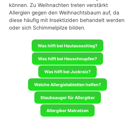
können. Zu Weihnachten treten verstärkt
Allergien gegen den Weihnachtsbaum auf, da
diese häufig mit Insektiziden behandelt werden
oder sich Schimmelpilze bilden.
Was hilft bei Hautausschlag?
Was hilft bei Heuschnupfen?
Was hilft bei Juckreiz?
Welche Allergietabletten helfen?
Staubsauger für Allergiker
Allergiker Matratzen