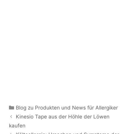
Kategorien
Blog zu Produkten und News für Allergiker
Kinesio Tape aus der Höhle der Löwen
kaufen