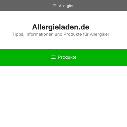
Zum
Allergien
Inhalt
springen
Allergieladen.de
Tipps, Informationen und Produkte für Allergiker
Produkte