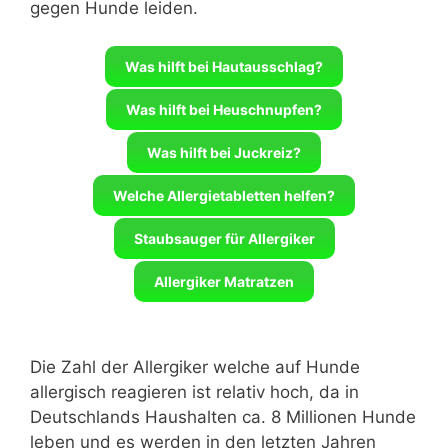
gegen Hunde leiden.
Was hilft bei Hautausschlag?
Was hilft bei Heuschnupfen?
Was hilft bei Juckreiz?
Welche Allergietabletten helfen?
Staubsauger für Allergiker
Allergiker Matratzen
Die Zahl der Allergiker welche auf Hunde
allergisch reagieren ist relativ hoch, da in
Deutschlands Haushalten ca. 8 Millionen Hunde
leben und es werden in den letzten Jahren