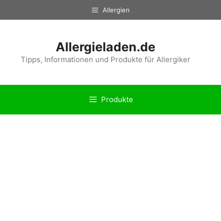
Zum
Allergien
Inhalt
springen
Allergieladen.de
Tipps, Informationen und Produkte für Allergiker
Produkte