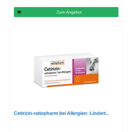
Zum Angebot
Cetirizin-ratiopharm bei Allergien: Lindert...