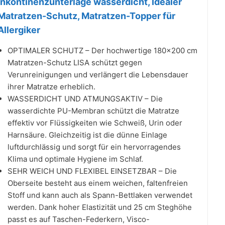
Inkontinenzunterlage wasserdicht, Idealer
Matratzen-Schutz, Matratzen-Topper für
Allergiker
OPTIMALER SCHUTZ – Der hochwertige 180x200 cm
Matratzen-Schutz LISA schützt gegen
Verunreinigungen und verlängert die Lebensdauer
ihrer Matratze erheblich.
WASSERDICHT UND ATMUNGSAKTIV – Die
wasserdichte PU-Membran schützt die Matratze
effektiv vor Flüssigkeiten wie Schweiß, Urin oder
Harnsäure. Gleichzeitig ist die dünne Einlage
luftdurchlässig und sorgt für ein hervorragendes
Klima und optimale Hygiene im Schlaf.
SEHR WEICH UND FLEXIBEL EINSETZBAR – Die
Oberseite besteht aus einem weichen, faltenfreien
Stoff und kann auch als Spann-Bettlaken verwendet
werden. Dank hoher Elastizität und 25 cm Steghöhe
passt es auf Taschen-Federkern, Visco-