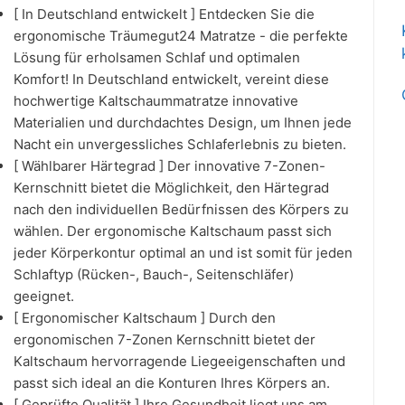
[ In Deutschland entwickelt ] Entdecken Sie die
ergonomische Träumegut24 Matratze - die perfekte
Lösung für erholsamen Schlaf und optimalen
Komfort! In Deutschland entwickelt, vereint diese
hochwertige Kaltschaummatratze innovative
Materialien und durchdachtes Design, um Ihnen jede
Nacht ein unvergessliches Schlaferlebnis zu bieten.
[ Wählbarer Härtegrad ] Der innovative 7-Zonen-
Kernschnitt bietet die Möglichkeit, den Härtegrad
nach den individuellen Bedürfnissen des Körpers zu
wählen. Der ergonomische Kaltschaum passt sich
jeder Körperkontur optimal an und ist somit für jeden
Schlaftyp (Rücken-, Bauch-, Seitenschläfer)
geeignet.
[ Ergonomischer Kaltschaum ] Durch den
ergonomischen 7-Zonen Kernschnitt bietet der
Kaltschaum hervorragende Liegeeigenschaften und
passt sich ideal an die Konturen Ihres Körpers an.
[ Geprüfte Qualität ] Ihre Gesundheit liegt uns am