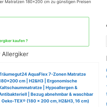
iker Matratzen 180×200 cm zu günstigen Preisen
ergiker kaufen ?
Allergiker
Träumegut24 AquaFlex 7-Zonen Matratze
180x200 cm | H2&H3 | Ergonomische
Kaltschaummatratze | Hypoallergen &
Antibakteriell | Bezug abnehmbar & waschbar
| Oeko-TEX® (180 x 200 cm, H2&H3, 16 cm)