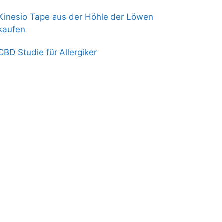
Kinesio Tape aus der Höhle der Löwen
kaufen
CBD Studie für Allergiker