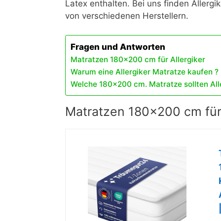
Latex enthalten. Bei uns finden Allerg
von verschiedenen Herstellern.
Fragen und Antworten
Matratzen 180×200 cm für Allergiker
Warum eine Allergiker Matratze kaufen ?
Welche 180×200 cm. Matratze sollten All
Matratzen 180×200 cm für 