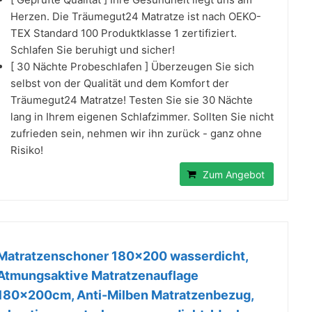
Herzen. Die Träumegut24 Matratze ist nach OEKO-
TEX Standard 100 Produktklasse 1 zertifiziert.
Schlafen Sie beruhigt und sicher!
[ 30 Nächte Probeschlafen ] Überzeugen Sie sich
selbst von der Qualität und dem Komfort der
Träumegut24 Matratze! Testen Sie sie 30 Nächte
lang in Ihrem eigenen Schlafzimmer. Sollten Sie nicht
zufrieden sein, nehmen wir ihn zurück - ganz ohne
Risiko!
Zum Angebot
Matratzenschoner 180x200 wasserdicht,
Atmungsaktive Matratzenauflage
180x200cm, Anti-Milben Matratzenbezug,