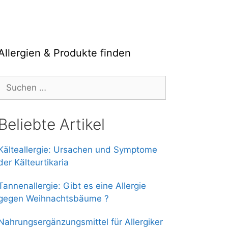
Allergien & Produkte finden
Suche
nach:
Beliebte Artikel
Kälteallergie: Ursachen und Symptome
der Kälteurtikaria
Tannenallergie: Gibt es eine Allergie
gegen Weihnachtsbäume ?
Nahrungsergänzungsmittel für Allergiker